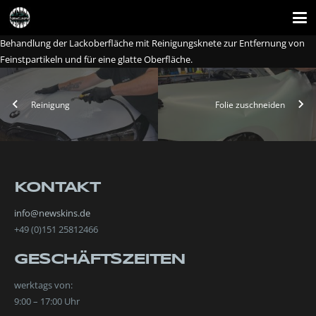
Behandlung der Lackoberfläche mit Reinigungsknete zur Entfernung von
Feinstpartikeln und für eine glatte Oberfläche.
Reinigung
Folie zuschneiden
KONTAKT
info@newskins.de
+49 (0)151 25812466
GESCHÄFTSZEITEN
werktags von:
9:00 – 17:00 Uhr