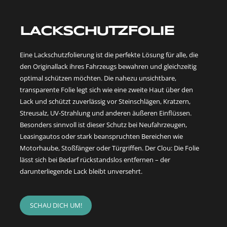
LACKSCHUTZFOLIE
Eine Lackschutzfolierung ist die perfekte Lösung für alle, die
den Originallack ihres Fahrzeugs bewahren und gleichzeitig
optimal schützen möchten. Die nahezu unsichtbare,
transparente Folie legt sich wie eine zweite Haut über den
Lack und schützt zuverlässig vor Steinschlägen, Kratzern,
Streusalz, UV-Strahlung und anderen äußeren Einflüssen.
Besonders sinnvoll ist dieser Schutz bei Neufahrzeugen,
Leasingautos oder stark beanspruchten Bereichen wie
Motorhaube, Stoßfänger oder Türgriffen. Der Clou: Die Folie
lässt sich bei Bedarf rückstandslos entfernen – der
darunterliegende Lack bleibt unversehrt.
SCHAU DICH UM!