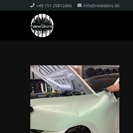
+49 151 25812466
info@newskins.de