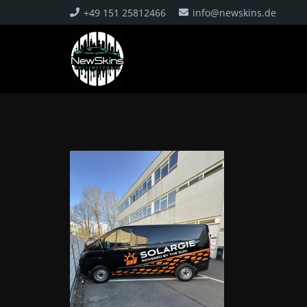
+49 151 25812466
info@newskins.de