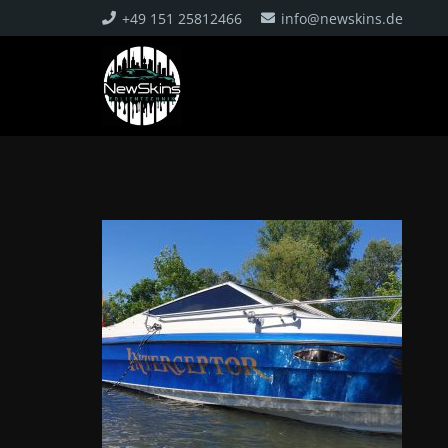
+49 151 25812466
info@newskins.de